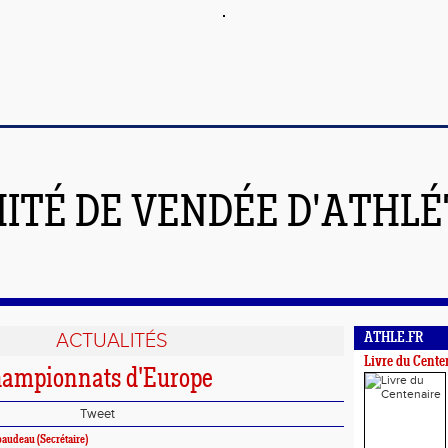
ITÉ DE VENDÉE D'ATHL
ACTUALITÉS
ATHLE.FR
Livre du Cente
hampionnats d'Europe
Tweet
ibaudeau (Secrétaire)