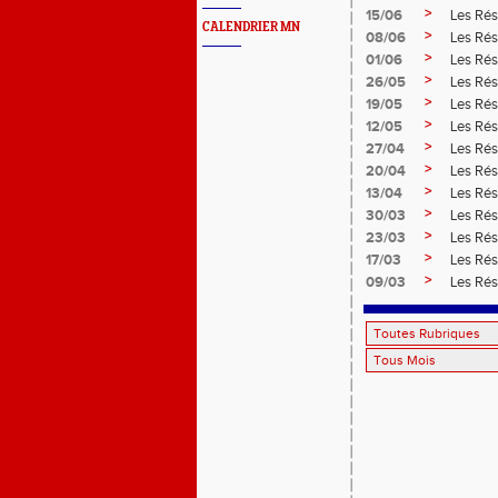
>
15/06
Les Rés
CALENDRIER MN
>
08/06
Les Rés
>
01/06
Les Rés
>
26/05
Les Rés
>
19/05
Les Rés
>
12/05
Les Rés
>
27/04
Les Rés
>
20/04
Les Rés
>
13/04
Les Rés
>
30/03
Les Rés
>
23/03
Les Rés
>
17/03
Les Rés
>
09/03
Les Rés