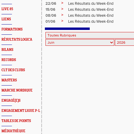
>
22/06
Les Résultats du Week-End
>
LIVE 85
15/06
Les Résultats du Week-End
>
08/06
Les Résultats du Week-End
LIENS
>
01/06
Les Résultats du Week-End
FORMATIONS
RÉSULTATS LOGICA
BILANS
RECORDS
CLT DES CLUBS
MASTERS
MARCHE NORDIQUE
ENGAGÉ(E)S
ENGAGEMENT LIGUE P-L
TABLES DE POINTS
MÉDIATHÈQUE