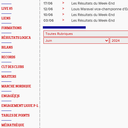
>
17/06
Les Résultats du Week-End
>
LIVE 85
12/06
Louis Maraval vice-championne d'E
>
10/06
Les Résultats du Week-End
LIENS
>
03/06
Les Résultats du Week-End
FORMATIONS
RÉSULTATS LOGICA
BILANS
RECORDS
CLT DES CLUBS
MASTERS
MARCHE NORDIQUE
ENGAGÉ(E)S
ENGAGEMENT LIGUE P-L
TABLES DE POINTS
MÉDIATHÈQUE