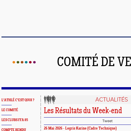
COMITÉ DE V
ACTUALITÉS
L'ATHLÉ C'EST QUOI ?
Les Résultats du Week-end
LE COMITÉ
LES CLUBS FFA 85
Tweet
26 Mai 2026 - Legris Karine (Cadre Technique)
COMPTE RENDU