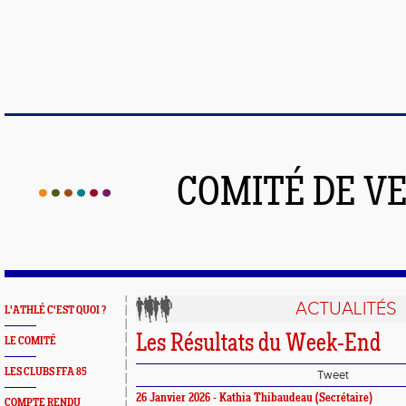
COMITÉ DE V
ACTUALITÉS
L'ATHLÉ C'EST QUOI ?
Les Résultats du Week-End
LE COMITÉ
LES CLUBS FFA 85
Tweet
26 Janvier 2026 - Kathia Thibaudeau (Secrétaire)
COMPTE RENDU