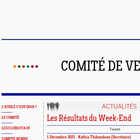
COMITÉ DE V
ACTUALITÉS
L'ATHLÉ C'EST QUOI ?
Les Résultats du Week-End
LE COMITÉ
LES CLUBS FFA 85
Tweet
1 Décembre 2025 - Kathia Thibaudeau (Secrétaire)
COMPTE RENDU