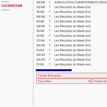
>
26/06
ANNULATION CHAMPIONNATS REGIO
CALENDRIER MN
>
22/06
Les Résultats du Week-End
>
15/06
Les Résultats du Week-End
>
08/06
Les Résultats du Week-End
>
01/06
Les Résultats du Week-End
>
26/05
Les Résultats du Week-end
>
19/05
Les Résultats du Week-end
>
12/05
Les Résultats du Week-end
>
27/04
Les Résultats du Week-End
>
20/04
Les Résultats du Week-End
>
13/04
Les Résultats du Week-End
>
30/03
Les Résultats du Week-End
>
23/03
Les Résultats du Week-End
>
17/03
Les Résultats du Week-end