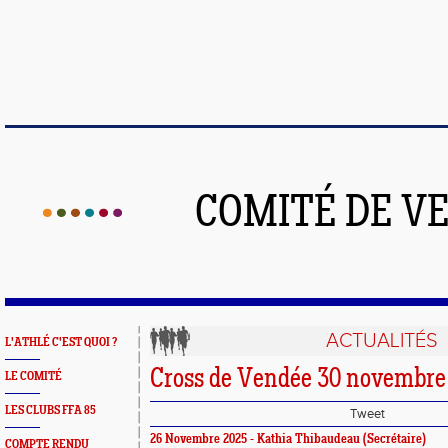
COMITÉ DE V
ACTUALITÉS
L'ATHLÉ C'EST QUOI ?
Cross de Vendée 30 novembre
LE COMITÉ
LES CLUBS FFA 85
Tweet
26 Novembre 2025 - Kathia Thibaudeau (Secrétaire)
COMPTE RENDU