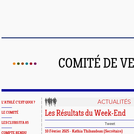
COMITÉ DE V
ACTUALITÉS
L'ATHLÉ C'EST QUOI ?
Les Résultats du Week-End
LE COMITÉ
LES CLUBS FFA 85
Tweet
10 Février 2025 - Kathia Thibaudeau (Secrétaire)
COMPTE RENDU