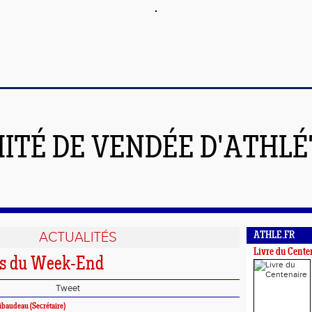
ITÉ DE VENDÉE D'ATHL
ACTUALITÉS
ATHLE.FR
Livre du Cente
ts du Week-End
Tweet
ibaudeau (Secrétaire)