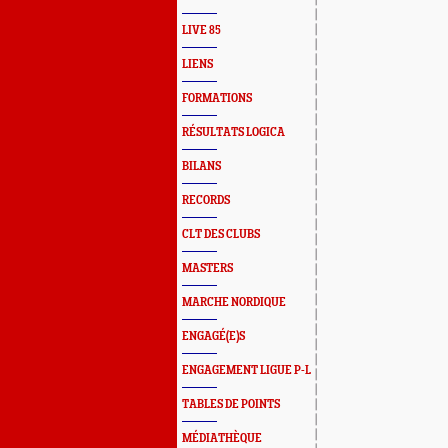
LIVE 85
LIENS
FORMATIONS
RÉSULTATS LOGICA
BILANS
RECORDS
CLT DES CLUBS
MASTERS
MARCHE NORDIQUE
ENGAGÉ(E)S
ENGAGEMENT LIGUE P-L
TABLES DE POINTS
MÉDIATHÈQUE